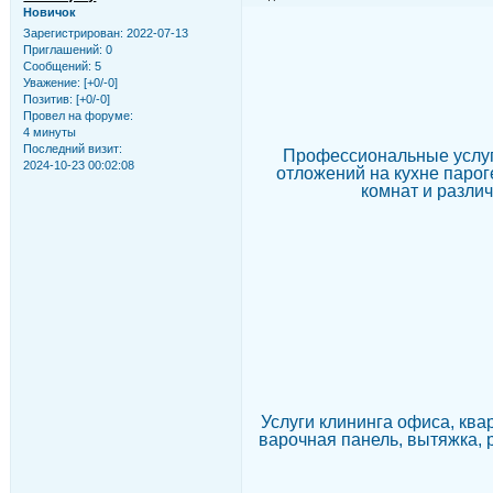
Новичок
Зарегистрирован
: 2022-07-13
Приглашений:
0
Сообщений:
5
Уважение:
[+0/-0]
Позитив:
[+0/-0]
Провел на форуме:
4 минуты
Последний визит:
Профессиональные услуги
2024-10-23 00:02:08
отложений на кухне парог
комнат и различ
Услуги клининга офиса, квар
варочная панель, вытяжка, р