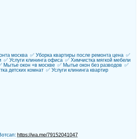
онта москва ✅ Уборка квартиры после ремонта цена ✅
и ✅ Услуги клининга офиса ✅ Химчистка мягкой мебели
✅ Мытье окон +в москве ✅ Мытье окон без разводов ✅
тка детских комнат ✅ Услуги клининга квартир
отсап:
https://wa.me/79152041047