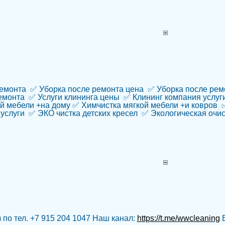
ремонта ✅ Уборка после ремонта цена ✅ Уборка после рем
монта ✅ Услуги клининга цены ✅ Клининг компания услуг
й мебели +на дому ✅ Химчистка мягкой мебели +и ковров 
услуги ✅ ЭКО чистка детских кресел ✅ Экологическая очис
 по тел. +7 915 204 1047 Наш канал:
https://t.me/wwcleaning
В