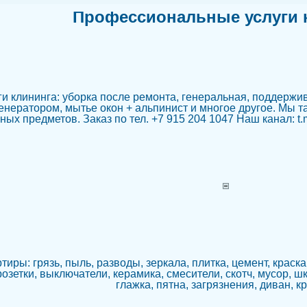
Профессиональные услуги 
 клининга: уборка после ремонта, генеральная, поддержи
енератором, мытье окон + альпинист и многое другое. Мы т
ных предметов. Заказ по тел. +7 915 204 1047 Наш канал: t
тиры: грязь, пыль, разводы, зеркала, плитка, цемент, краска
озетки, выключатели, керамика, смесители, скотч, мусор, ш
глажка, пятна, загрязнения, диван, к